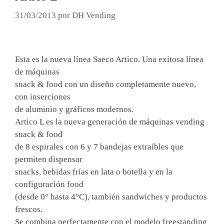
31/03/2013
por
DH Vending
Esta es la nueva línea Saeco Artico. Una exitosa línea
de máquinas
snack & food con un diseño completamente nuevo,
con inserciones
de aluminio y gráficos modernos.
Artico L es la nueva generación de máquinas vending
snack & food
de 8 espirales con 6 y 7 bandejas extraíbles que
permiten dispensar
snacks, bebidas frías en lata o botella y en la
configuración food
(desde 0° hasta 4°C), también sandwiches y productos
frescos.
Se combina perfectamente con el modelo freestanding