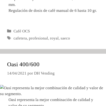
mm.
Regulación de dosis de café manual de 6 hasta 10 gr.
Categorías
Café OCS
Etiquetas
cafetera
,
profesional
,
royal
,
saeco
Oasi 400/600
14/04/2021
por
DH Vending
Oasi representa la mejor combinación de calidad y
valor de su segmento.