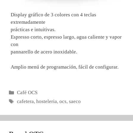
Display gráfico de 3 colores con 4 teclas
extremadamente
prácticas e intuitivas.
Espresso corto, espresso largo, agua caliente y vapor
con
pannarello de acero inoxidable.
Amplio menú de programación, fácil de configurar.
Categorías
Café OCS
Etiquetas
cafetera
,
hosteleria
,
ocs
,
saeco