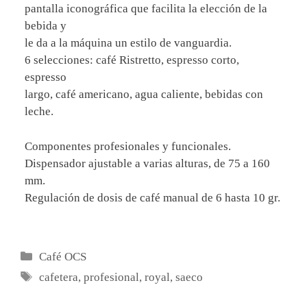
pantalla iconográfica que facilita la elección de la
bebida y
le da a la máquina un estilo de vanguardia.
6 selecciones: café Ristretto, espresso corto,
espresso
largo, café americano, agua caliente, bebidas con
leche.
Componentes profesionales y funcionales.
Dispensador ajustable a varias alturas, de 75 a 160
mm.
Regulación de dosis de café manual de 6 hasta 10 gr.
Categorías
Café OCS
Etiquetas
cafetera
,
profesional
,
royal
,
saeco