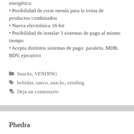
energético
• Posibilidad de crear menús para la venta de
productos combinados
• Nueva electrónica 16-bit
• Posibilidad de instalar 3 sistemas de pago al mismo
tiempo
• Acepta distintos sistemas de pago: paralelo, MDB,
BDV, ejecutivo
Categorías
Snacks
,
VENDING
Etiquetas
bebidas
,
saeco
,
snacks
,
vending
Deja un comentario
Phedra