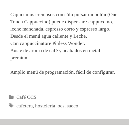
Capuccinos cremosos con sólo pulsar un botón (One
Touch Cappuccino) puede dispensar : cappuccino,
leche manchada, espresso corto y espresso largo.
Desde el menú agua caliente y Leche.
Con cappuccinatore Pinless Wonder.
Auste de aroma de café y acabados en metal
premium.
Amplio menú de programación, fácil de configurar.
Categorías
Café OCS
Etiquetas
cafetera
,
hosteleria
,
ocs
,
saeco