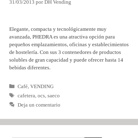
31/03/2013
por
DH Vending
Elegante, compacta y tecnológicamente muy
avanzada, PHEDRA es una atractiva opción para
pequeños emplazamientos, oficinas y establecimientos
de hostelería. Con sus 3 contenedores de productos
solubles de gran capacidad y puede ofrecer hasta 14
bebidas diferentes.
Categorías
Café
,
VENDING
Etiquetas
cafetera
,
ocs
,
saeco
Deja un comentario