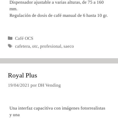
Dispensador ajustable a varias alturas, de 75 a 160
mm.
Regulación de dosis de café manual de 6 hasta 10 gr.
Categorías
Café OCS
Etiquetas
cafetera
,
otc
,
profesional
,
saeco
Royal Plus
19/04/2021
por
DH Vending
Una interfaz capacitiva con imágenes fotorrealistas
y una