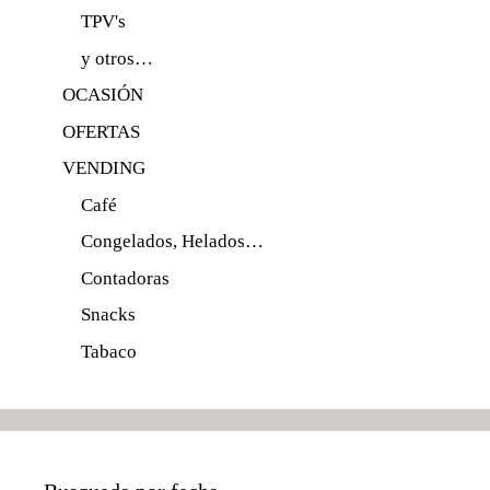
TPV's
y otros…
OCASIÓN
OFERTAS
VENDING
Café
Congelados, Helados…
Contadoras
Snacks
Tabaco