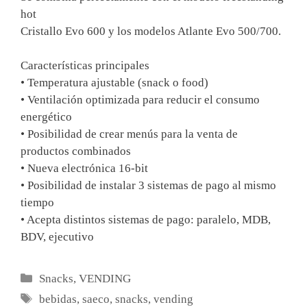
hot
Cristallo Evo 600 y los modelos Atlante Evo 500/700.
Características principales
• Temperatura ajustable (snack o food)
• Ventilación optimizada para reducir el consumo
energético
• Posibilidad de crear menús para la venta de
productos combinados
• Nueva electrónica 16-bit
• Posibilidad de instalar 3 sistemas de pago al mismo
tiempo
• Acepta distintos sistemas de pago: paralelo, MDB,
BDV, ejecutivo
Categorías
Snacks
,
VENDING
Etiquetas
bebidas
,
saeco
,
snacks
,
vending