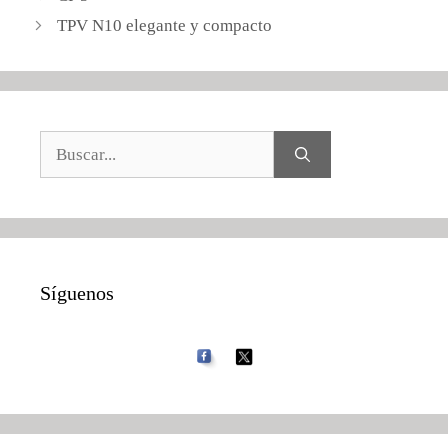
TPV N10 elegante y compacto
Buscar:
Síguenos