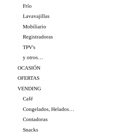
Frío
Lavavajillas
Mobiliario
Registradoras
TPV's
y otros…
OCASIÓN
OFERTAS
VENDING
Café
Congelados, Helados…
Contadoras
Snacks