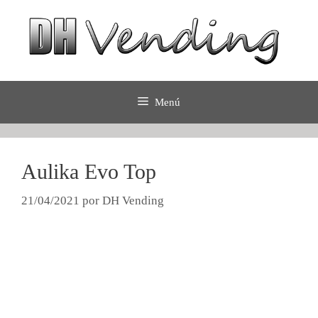
Saltar
al
contenido
Menú
Aulika Evo Top
21/04/2021
por
DH Vending