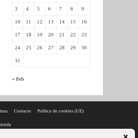
3
4
5
6
7
8
9
10
11
12
13
14
15
16
17
18
19
20
21
22
23
24
25
26
27
28
29
30
31
« Feb
inas
Contacto
Política de cookies (UE)
tienda
C. Opción 33204 – Gijón España