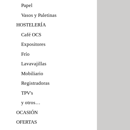
Papel
Vasos y Paletinas
HOSTELERÍA
Café OCS
Expositores
Frío
Lavavajillas
Mobiliario
Registradoras
TPV's
y otros…
OCASIÓN
OFERTAS