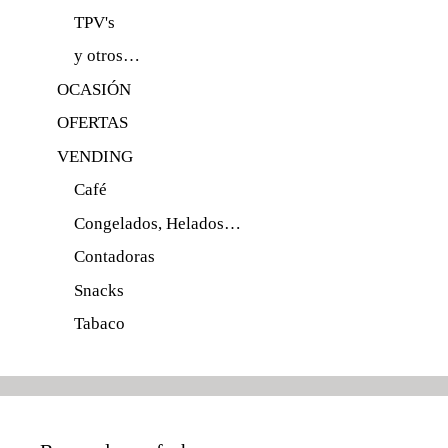
TPV's
y otros…
OCASIÓN
OFERTAS
VENDING
Café
Congelados, Helados…
Contadoras
Snacks
Tabaco