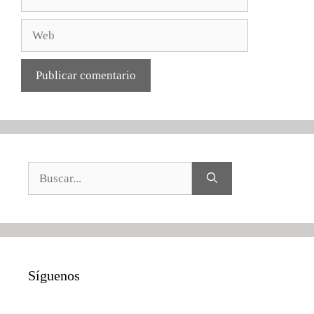
electrónico
Web
Buscar:
Síguenos