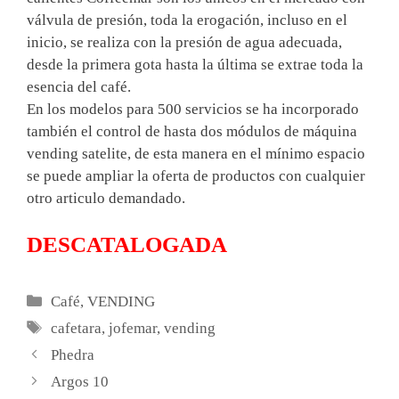
válvula de presión, toda la erogación, incluso en el
inicio, se realiza con la presión de agua adecuada,
desde la primera gota hasta la última se extrae toda la
esencia del café.
En los modelos para 500 servicios se ha incorporado
también el control de hasta dos módulos de máquina
vending satelite, de esta manera en el mínimo espacio
se puede ampliar la oferta de productos con cualquier
otro articulo demandado.
DESCATALOGADA
Categorías
Café
,
VENDING
Etiquetas
cafetara
,
jofemar
,
vending
Phedra
Argos 10