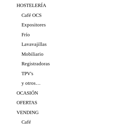
HOSTELERÍA
Café OCS
Expositores
Frío
Lavavajillas
Mobiliario
Registradoras
TPV's
y otros…
OCASIÓN
OFERTAS
VENDING
Café