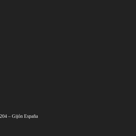
3204 – Gijón España