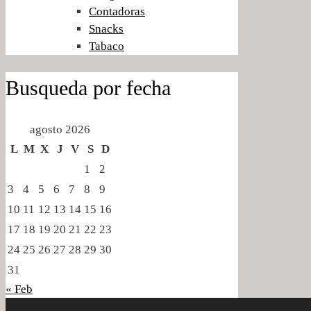
Contadoras
Snacks
Tabaco
Busqueda por fecha
agosto 2026
L
M
X
J
V
S
D
1
2
3
4
5
6
7
8
9
10
11
12
13
14
15
16
17
18
19
20
21
22
23
24
25
26
27
28
29
30
31
« Feb