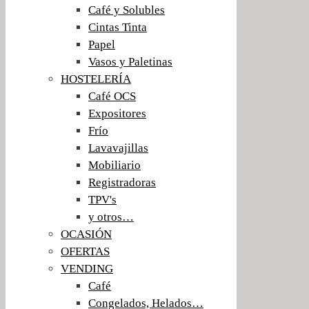
Café y Solubles
Cintas Tinta
Papel
Vasos y Paletinas
HOSTELERÍA
Café OCS
Expositores
Frío
Lavavajillas
Mobiliario
Registradoras
TPV's
y otros…
OCASIÓN
OFERTAS
VENDING
Café
Congelados, Helados…