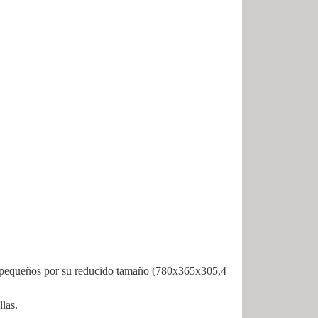
es pequeños por su reducido tamaño (780x365x305,4
llas.