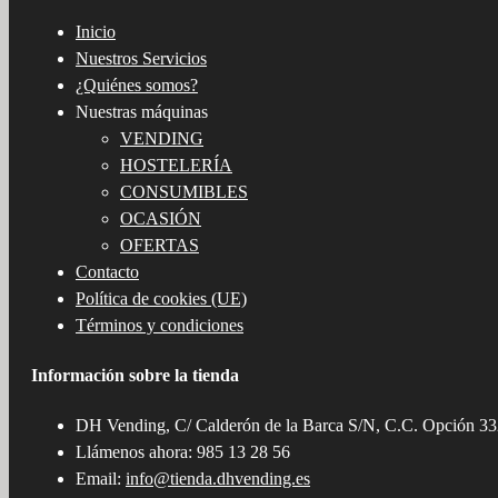
Inicio
Nuestros Servicios
¿Quiénes somos?
Nuestras máquinas
VENDING
HOSTELERÍA
CONSUMIBLES
OCASIÓN
OFERTAS
Contacto
Política de cookies (UE)
Términos y condiciones
Información sobre la tienda
DH Vending, C/ Calderón de la Barca S/N, C.C. Opción 3
Llámenos ahora: 985 13 28 56
Email:
info@tienda.dhvending.es