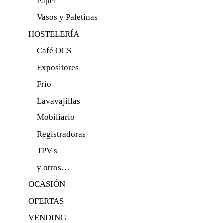
Papel
Vasos y Paletinas
HOSTELERÍA
Café OCS
Expositores
Frío
Lavavajillas
Mobiliario
Registradoras
TPV's
y otros…
OCASIÓN
OFERTAS
VENDING