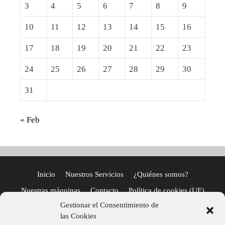
3
4
5
6
7
8
9
10
11
12
13
14
15
16
17
18
19
20
21
22
23
24
25
26
27
28
29
30
31
« Feb
Inicio
Nuestros Servicios
¿Quiénes somos?
Nuestras máquinas
Contacto
Política de cookies (UE)
Gestionar el Consentimiento de
Términos y condiciones
las Cookies
Información sobre la tienda