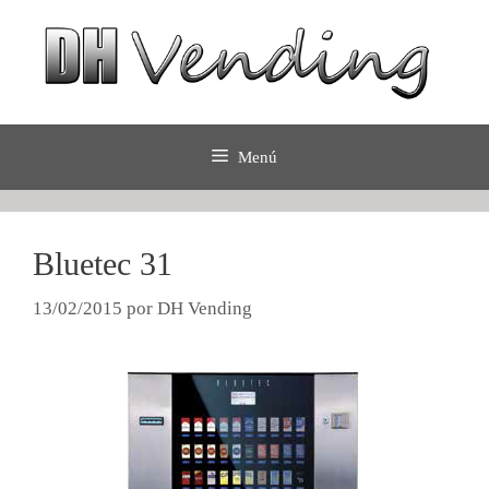
Saltar
al
contenido
Menú
Bluetec 31
13/02/2015
por
DH Vending